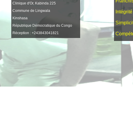
Franchi
Clinique d'Or, Kabinda 225
Commune de Lingwala
Intégrité
Kinshasa
Simplici
République Démocratique du Congo
Réception : +243843041821
Compét