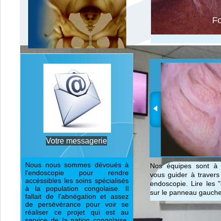
Fo
Votre messagerie
Nous nous sommes dévoués à
Nos équipes sont à v
l'endoscopie pour rendre
vous guider à travers
accéssibles les soins spécialisés
endoscopie. Lire les 
à la population congolaise. Il
sur le panneau gauche
fallait de l'abnégation et assez
de persévérance pour voir se
réaliser ce projet qui est au
service de la nation congolaise.